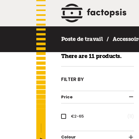
Poste de travail
Accessoir
There are 11 products.
FILTER BY
Price
€2-65
11
Colour