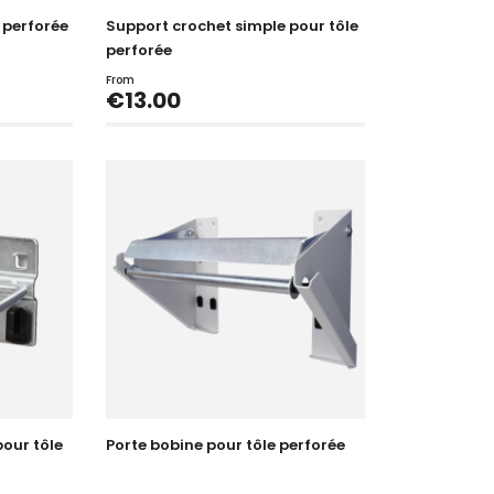
 perforée
Support crochet simple pour tôle
perforée
From
Price
€13.00
our tôle
Porte bobine pour tôle perforée