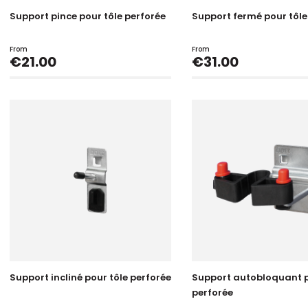
Support pince pour tôle perforée
Support fermé pour tôle
From
From
Price
Price
€21.00
€31.00
Support incliné pour tôle perforée
Support autobloquant p
perforée