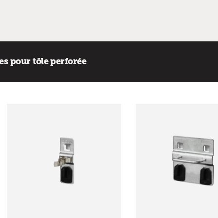
es pour tôle perforée