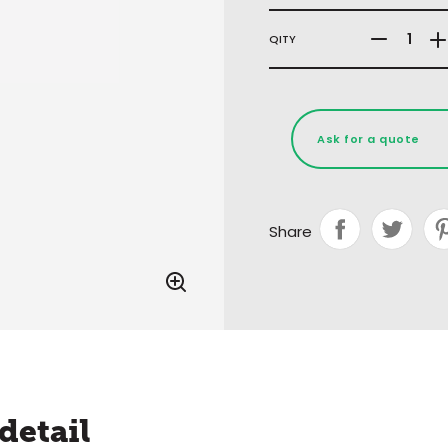
QITY
Ask for a quote
Share
detail