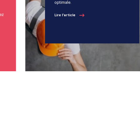
optimale.
ez
Lire l’article