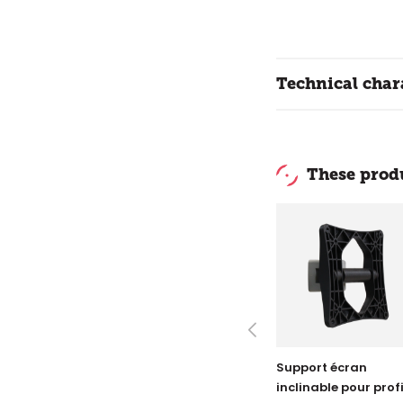
Technical chara
These produ
Support écran
inclinable pour profi