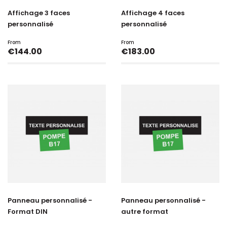
Affichage 3 faces
Affichage 4 faces
personnalisé
personnalisé
From
From
Price
Price
€144.00
€183.00
Panneau personnalisé -
Panneau personnalisé -
Format DIN
autre format