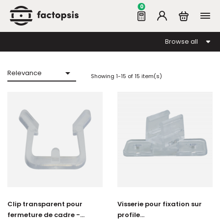
0
Browse all

Relevance
Showing 1-15 of 15 item(s)
Clip transparent pour
Visserie pour fixation sur
fermeture de cadre -...
profile...