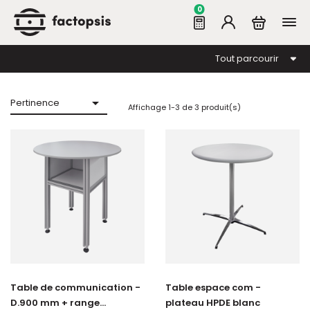
0
Tout parcourir

Pertinence
Affichage 1-3 de 3 produit(s)
Table de communication -
Table espace com -
D.900 mm + range...
plateau HPDE blanc