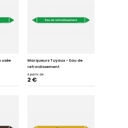
 usée
Marqueurs Tuyaux - Eau de
refroidissement
À partir de
Prix
2 €