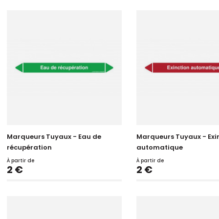
Marqueurs Tuyaux - Eau de
Marqueurs Tuyaux - Exi
récupération
automatique
À partir de
À partir de
Prix
Prix
2 €
2 €