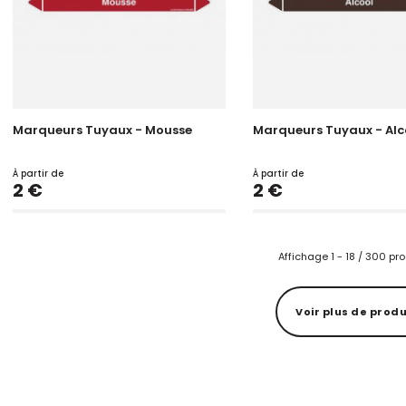
Marqueurs Tuyaux - Mousse
Marqueurs Tuyaux - Alc
À partir de
À partir de
Prix
Prix
2 €
2 €
Affichage 1 - 18 / 300 pr
Voir plus de produ