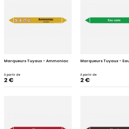
Marqueurs Tuyaux - Ammoniac
Marqueurs Tuyaux - Eau
À partir de
À partir de
Prix
Prix
2 €
2 €