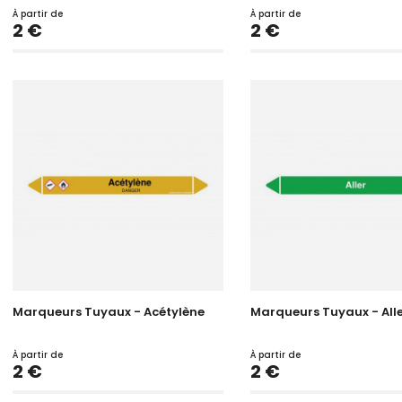
À partir de
À partir de
Prix
Prix
2 €
2 €
Marqueurs Tuyaux - Acétylène
Marqueurs Tuyaux - All
À partir de
À partir de
Prix
Prix
2 €
2 €