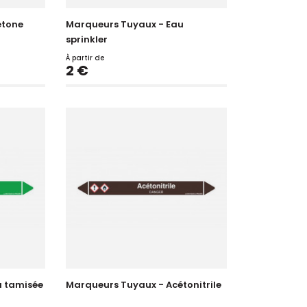
étone
Marqueurs Tuyaux - Eau
sprinkler
À partir de
Prix
2 €
u tamisée
Marqueurs Tuyaux - Acétonitrile