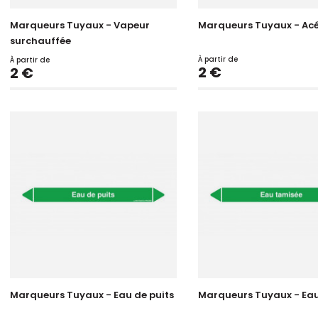
Marqueurs Tuyaux - Vapeur
Marqueurs Tuyaux - Ac
surchauffée
À partir de
À partir de
Prix
Prix
2 €
2 €
Marqueurs Tuyaux - Eau de puits
Marqueurs Tuyaux - Ea