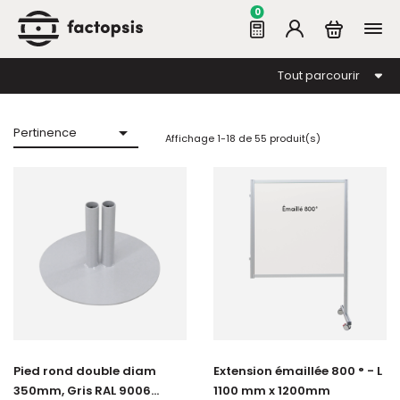
0
Tout parcourir

Pertinence
Affichage 1-18 de 55 produit(s)
Pied rond double diam
Extension émaillée 800 ° - L
350mm, Gris RAL 9006...
1100 mm x 1200mm