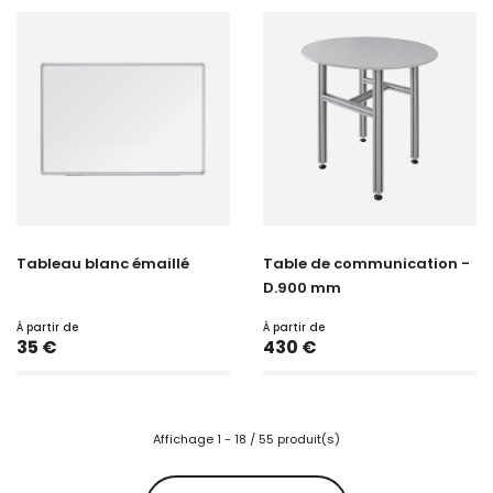
Tableau blanc émaillé
Table de communication -
D.900 mm
À partir de
À partir de
Prix
Prix
35 €
430 €
Affichage 1 - 18 / 55 produit(s)