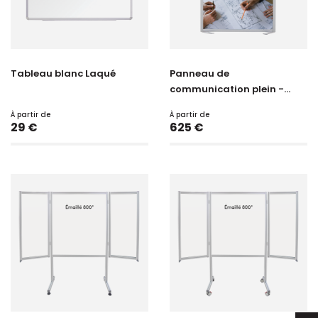
Tableau blanc Laqué
Panneau de
communication plein -...
À partir de
À partir de
Prix
Prix
29 €
625 €