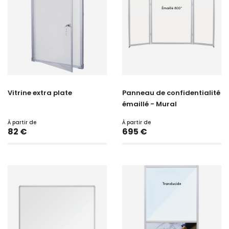
Vitrine extra plate
Panneau de confidentialité
émaillé - Mural
À partir de
À partir de
Prix
Prix
82 €
695 €