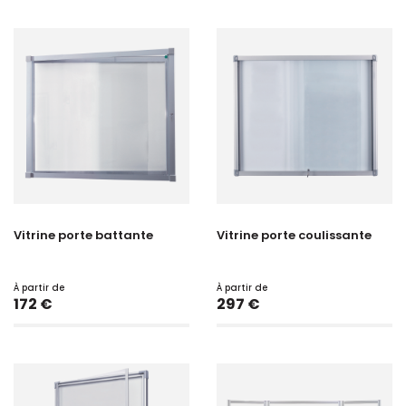
Vitrine porte battante
Vitrine porte coulissante
À partir de
À partir de
Prix
Prix
172 €
297 €