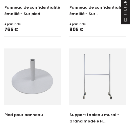
FILTER
Panneau de confidentialité
Panneau de confidentialité
émaillé - Sur pied
émaillé - Sur...
À partir de
À partir de
Prix
Prix
765 €
805 €
Pied pour panneau
Support tableau mural -
Grand modèle H....