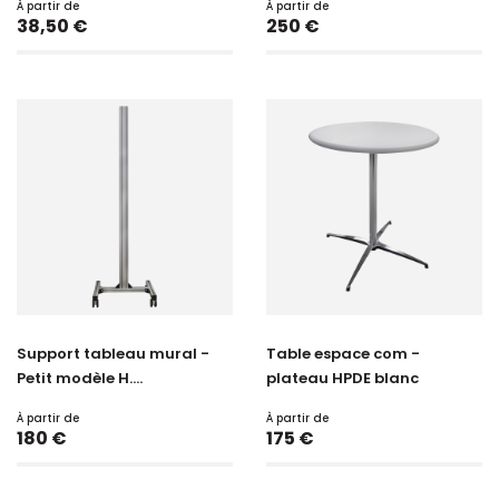
À partir de
À partir de
Prix
Prix
38,50 €
250 €
Support tableau mural -
Table espace com -
Petit modèle H....
plateau HPDE blanc
À partir de
À partir de
Prix
Prix
180 €
175 €