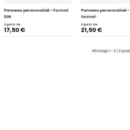
Panneau personnalisé - Format
Panneau personnalisé -
DIN
format
À partir de
À partir de
Prix
Prix
17,50 €
21,50 €
Affichage 1 - 2 / 2 prod