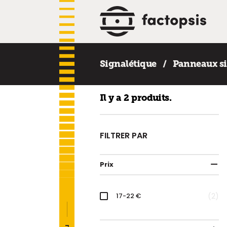
Signalétique
Panneaux s
Il y a 2 produits.
FILTRER PAR
Prix
17-22 €
2