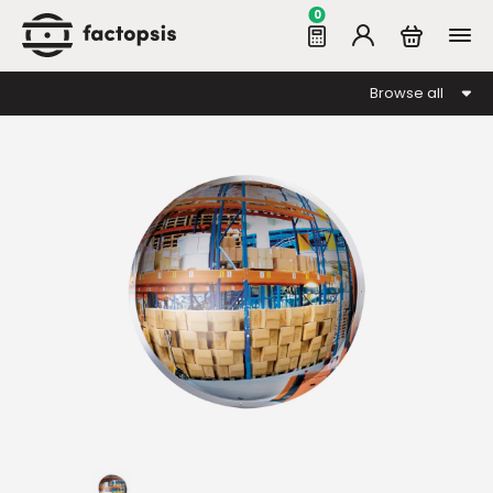
0
Browse all