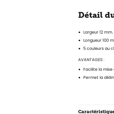
Détail d
Largeur 12 mm.
Longueur 100 m 
5 couleurs au c
AVANTAGES :
Facilite la mis
Permet la déli
Caractéristiqu