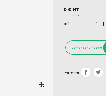
5 € HT
TTC
QTÉ
Demander un devis
Partager