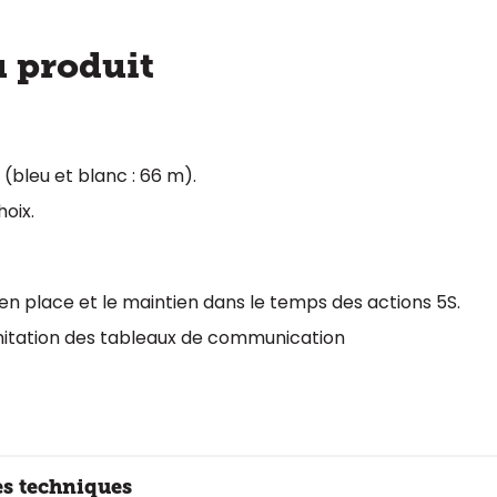
u produit
(bleu et blanc : 66 m).
hoix.
e en place et le maintien dans le temps des actions 5S.
mitation des tableaux de communication
es techniques