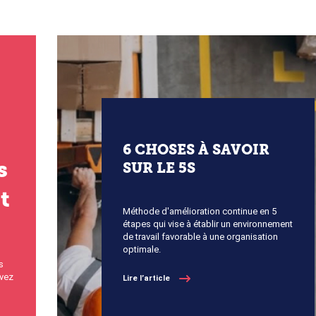
6 CHOSES À SAVOIR
s
SUR LE 5S
t
Méthode d'amélioration continue en 5
étapes qui vise à établir un environnement
de travail favorable à une organisation
optimale.
s
avez
Lire l’article