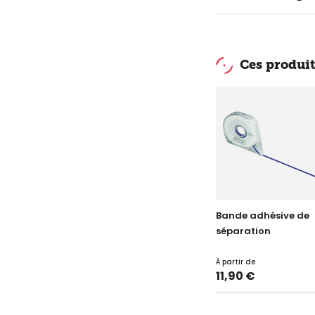
Ces produit
Bande adhésive de
séparation
À partir de
Prix
11,90 €