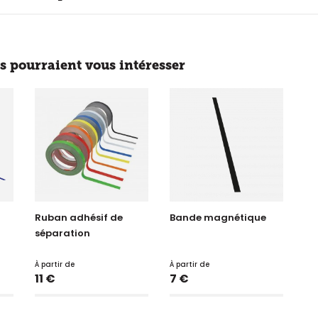
s pourraient vous intéresser
Ruban adhésif de
Bande magnétique
séparation
À partir de
À partir de
Prix
Prix
11 €
7 €