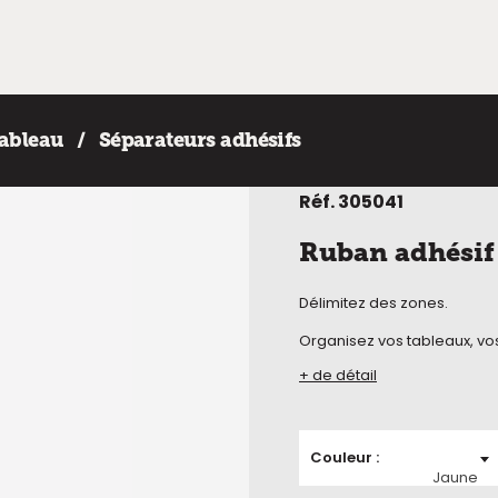
tableau
Séparateurs adhésifs
Réf.
305041
Ruban adhésif
Délimitez des zones.
Organisez vos tableaux, vos
+ de détail
Couleur
Jaune