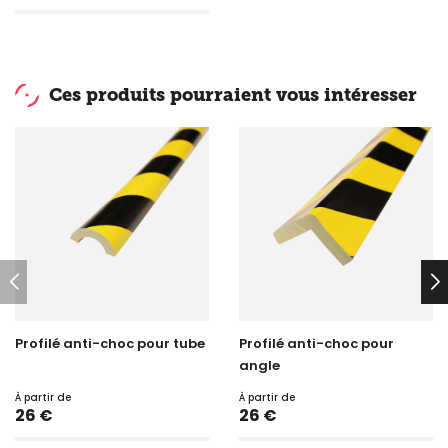
Ces produits pourraient vous intéresser
Profilé anti-choc pour tube
Profilé anti-choc pour
angle
À partir de
À partir de
Prix
Prix
26 €
26 €