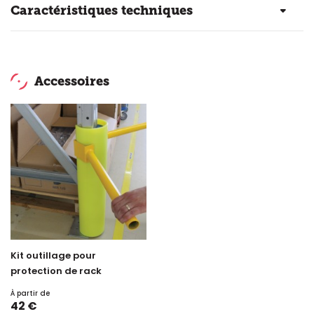
Caractéristiques techniques
Accessoires
Kit outillage pour
protection de rack
À partir de
Prix
42 €