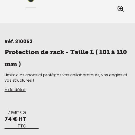
Réf.
310053
Protection de rack - Taille L ( 101 à 110
mm )
Limitez les chocs et protégez vos collaborateurs, vos engins et
vos structures !
+ de détail
À PARTIR DE
74 € HT
TTC