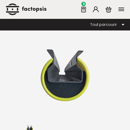
0
Tout parcourir