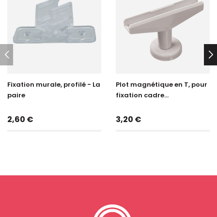
Fixation murale, profilé - La
Plot magnétique en T, pour
paire
fixation cadre...
Prix
Prix
2,60 €
3,20 €