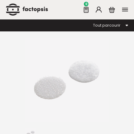
0
Tout parcourir