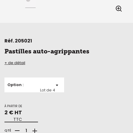
Réf.
205021
Pastilles auto-agrippantes
+ de détail
Option
Lot de 4
À PARTIR DE
2 € HT
TTC
QTÉ