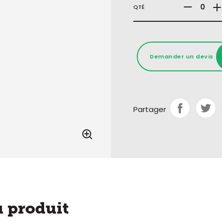
QTÉ
Demander un devis
Partager
u produit