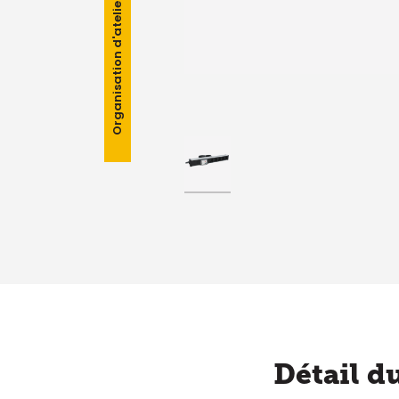
Organisation d'atelier
Détail d