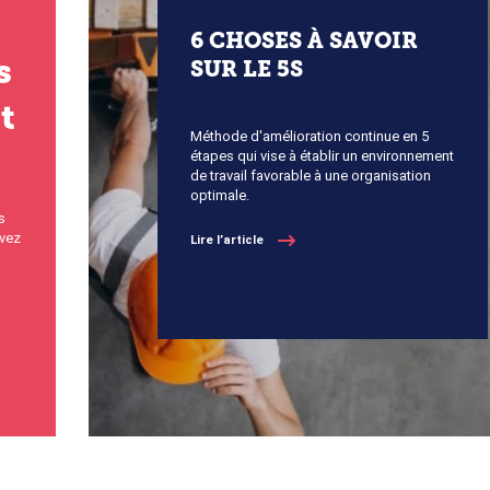
6 CHOSES À SAVOIR
s
SUR LE 5S
t
Méthode d'amélioration continue en 5
étapes qui vise à établir un environnement
de travail favorable à une organisation
optimale.
s
avez
Lire l’article