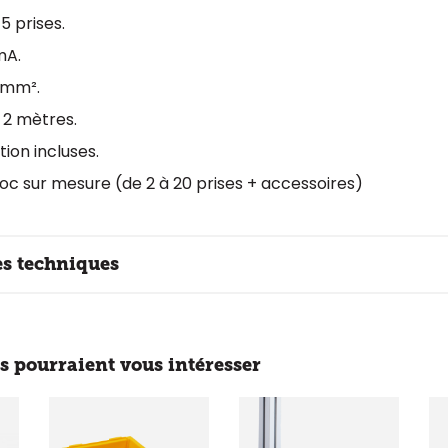
5 prises.
mA.
 mm².
 2 mètres.
tion incluses.
bloc sur mesure (de 2 à 20 prises + accessoires)
es techniques
s pourraient vous intéresser