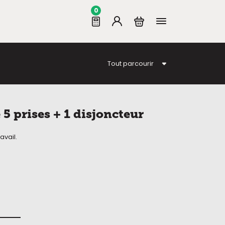
0
Tout parcourir
 5 prises + 1 disjoncteur
avail.