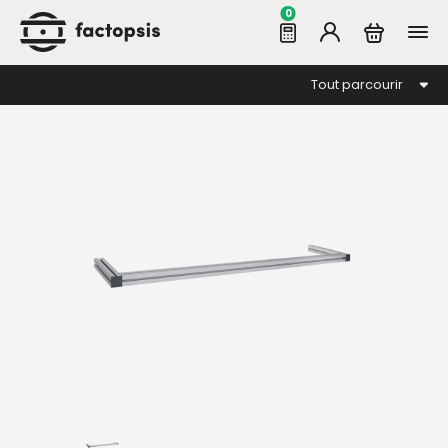
0
Tout parcourir