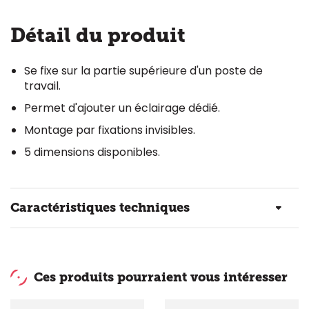
Détail du produit
Se fixe sur la partie supérieure d'un poste de
travail.
Permet d'ajouter un éclairage dédié.
Montage par fixations invisibles.
5 dimensions disponibles.
Caractéristiques techniques
Ces produits pourraient vous intéresser